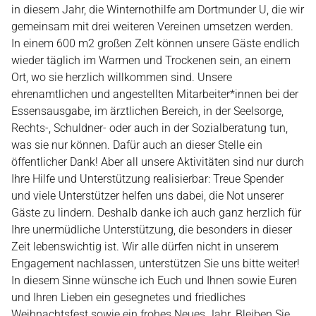
in diesem Jahr, die Winternothilfe am Dortmunder U, die wir
gemeinsam mit drei weiteren Vereinen umsetzen werden.
In einem 600 m2 großen Zelt können unsere Gäste endlich
wieder täglich im Warmen und Trockenen sein, an einem
Ort, wo sie herzlich willkommen sind. Unsere
ehrenamtlichen und angestellten Mitarbeiter*innen bei der
Essensausgabe, im ärztlichen Bereich, in der Seelsorge,
Rechts-, Schuldner- oder auch in der Sozialberatung tun,
was sie nur können. Dafür auch an dieser Stelle ein
öffentlicher Dank! Aber all unsere Aktivitäten sind nur durch
Ihre Hilfe und Unterstützung realisierbar: Treue Spender
und viele Unterstützer helfen uns dabei, die Not unserer
Gäste zu lindern. Deshalb danke ich auch ganz herzlich für
Ihre unermüdliche Unterstützung, die besonders in dieser
Zeit lebenswichtig ist. Wir alle dürfen nicht in unserem
Engagement nachlassen, unterstützen Sie uns bitte weiter!
In diesem Sinne wünsche ich Euch und Ihnen sowie Euren
und Ihren Lieben ein gesegnetes und friedliches
Weihnachtsfest sowie ein frohes Neues Jahr. Bleiben Sie