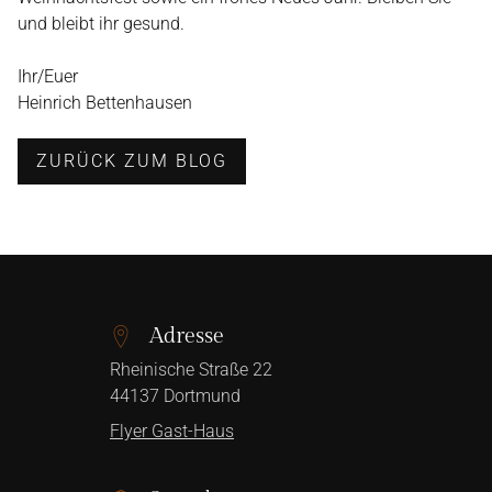
und bleibt ihr gesund.
Ihr/Euer
Heinrich Bettenhausen
ZURÜCK ZUM BLOG
Adresse
Rheinische Straße 22
44137
Dortmund
Flyer Gast-Haus