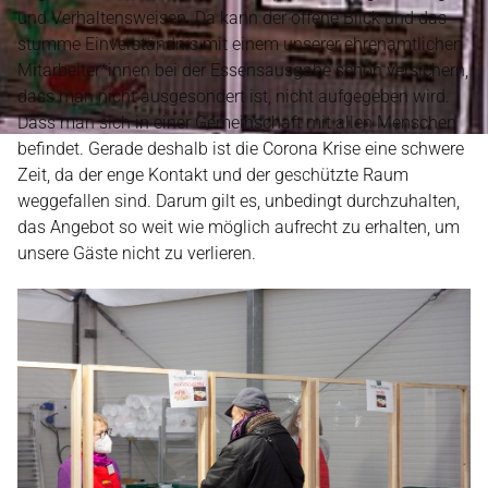
und Verhaltensweisen. Da kann der offene Blick und das
stumme Einverständnis mit einem unserer ehrenamtlichen
Mitarbeiter*innen bei der Essensausgabe schon versichern,
dass man nicht ausgesondert ist, nicht aufgegeben wird.
Dass man sich in einer Gemeinschaft mit allen Menschen
befindet. Gerade deshalb ist die Corona Krise eine schwere
Zeit, da der enge Kontakt und der geschützte Raum
weggefallen sind. Darum gilt es, unbedingt durchzuhalten,
das Angebot so weit wie möglich aufrecht zu erhalten, um
unsere Gäste nicht zu verlieren.