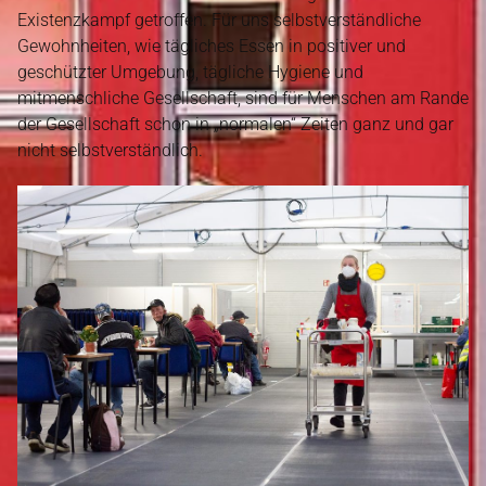
Existenzkampf getroffen. Für uns selbstverständliche
Gewohnheiten, wie tägliches Essen in positiver und
geschützter Umgebung, tägliche Hygiene und
mitmenschliche Gesellschaft, sind für Menschen am Rande
der Gesellschaft schon in „normalen“ Zeiten ganz und gar
nicht selbstverständlich.