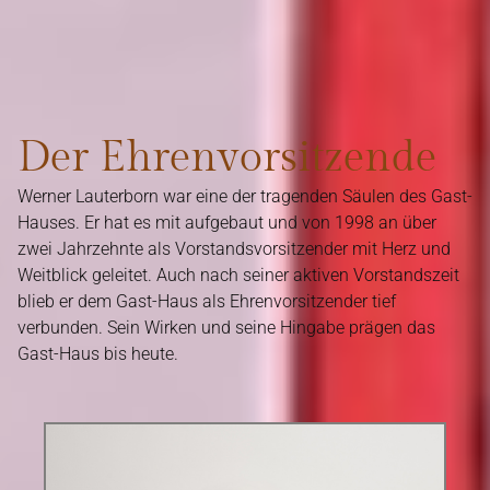
Der Ehrenvorsitzende
Werner Lauterborn war eine der tragenden Säulen des Gast-
Hauses. Er hat es mit aufgebaut und von 1998 an über
zwei Jahrzehnte als Vorstandsvorsitzender mit Herz und
Weitblick geleitet. Auch nach seiner aktiven Vorstandszeit
blieb er dem Gast-Haus als Ehrenvorsitzender tief
verbunden. Sein Wirken und seine Hingabe prägen das
Gast-Haus bis heute.