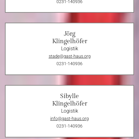
0231-140936
Jörg
Klingelhöfer
Logistik
stade@gast-haus.org
0231-140936
Sibylle
Klingelhöfer
Logistik
info@gast-haus.org
0231-140936