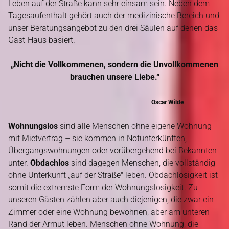
Leben auf der Straße kann sehr einsam sein. Neben dem
Tagesaufenthalt gehört auch der medizinische Bereich und
unser Beratungsangebot zu den drei Säulen auf denen das
Gast-Haus basiert.
„Nicht die Vollkommenen, sondern die Unvollkommenen
brauchen unsere Liebe.“
Oscar Wilde
Wohnungslos
sind alle Menschen ohne eigene Wohnung
mit Mietvertrag – sie kommen in Notunterkünften,
Übergangswohnungen oder vorübergehend bei Bekannten
unter.
Obdachlos
sind dagegen Menschen, die vollständig
ohne Unterkunft „auf der Straße" leben. Obdachlosigkeit ist
somit die extremste Form der Wohnungslosigkeit. Zu
unseren Gästen zählen aber auch diejenigen, die zwar ein
Zimmer oder eine Wohnung bewohnen, aber am unteren
Rand der Armut leben. Menschen ohne Wohnung, die