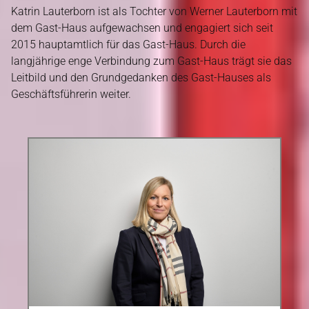
Katrin Lauterborn ist als Tochter von Werner Lauterborn mit
dem Gast-Haus aufgewachsen und engagiert sich seit
2015 hauptamtlich für das Gast-Haus. Durch die
langjährige enge Verbindung zum Gast-Haus trägt sie das
Leitbild und den Grundgedanken des Gast-Hauses als
Geschäftsführerin weiter.