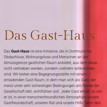
Das Gast-Haus
Das
Gast-Haus
ist eine Initiative, die in Dortmund für
Obdachlose, Wohnungslose und Menschen an der
Armutsgrenze gastlichen Raum anbietet, aus dem diese
nicht vertrieben werden, sondern vielmehr willkommen
sind. Wir bieten eine Begegnungsstätte mit einem
einladenden Gast-Raum, in dem man sich als Gast, der
meist unter sehr schwierigen Bedingungen am Rande der
Gesellschaft lebt, wohlfühlen soll. Jeder Gast erhält, so wie
er ist, in einer menschenfreundlichen Atmosphäre unsere
Gastfreundschaft, unseren Rat und unsere Hilfe. Denn das