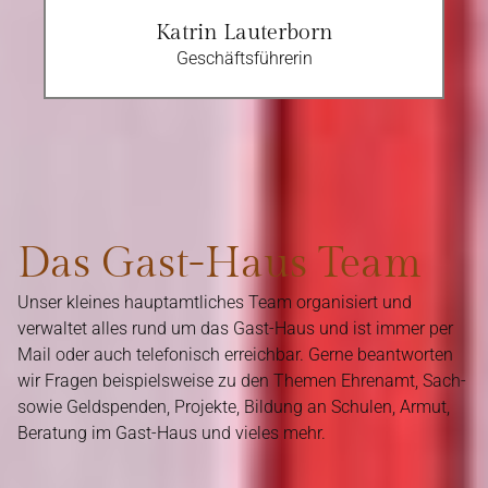
Katrin Lauterborn
Geschäftsführerin
Das Gast-Haus Team
Unser kleines hauptamtliches Team organisiert und
verwaltet alles rund um das Gast-Haus und ist immer per
Mail oder auch telefonisch erreichbar. Gerne beantworten
wir Fragen beispielsweise zu den Themen Ehrenamt, Sach-
sowie Geldspenden, Projekte, Bildung an Schulen, Armut,
Beratung im Gast-Haus und vieles mehr.