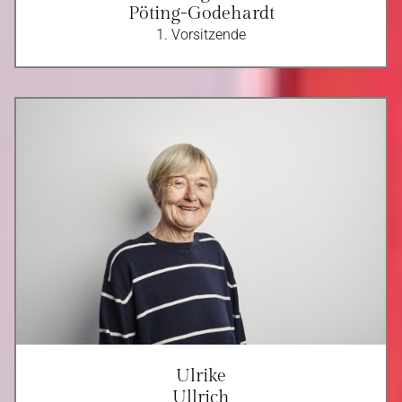
Pöting-Godehardt
1. Vorsitzende
Ulrike
Ullrich