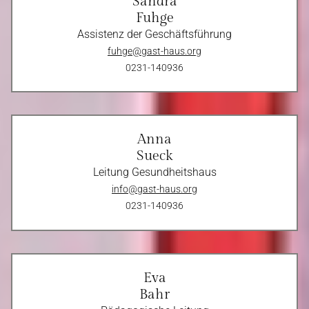
Sandra
Fuhge
Assistenz der Geschäftsführung
fuhge@gast-haus.org
0231-140936
Anna
Sueck
Leitung Gesundheitshaus
info@gast-haus.org
0231-140936
Eva
Bahr