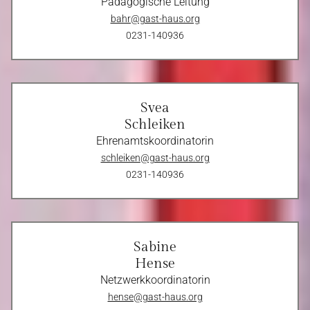
Pädagogische Leitung
bahr@gast-haus.org
0231-140936
Svea
Schleiken
Ehrenamtskoordinatorin
schleiken
@gast-haus.org
0231-140936
Sabine
Hense
Netzwerkkoordinatorin
hense@gast-haus.org