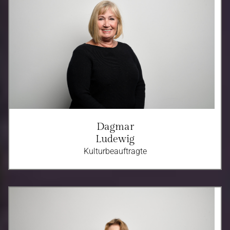
Dagmar
Ludewig
Kulturbeauftragte