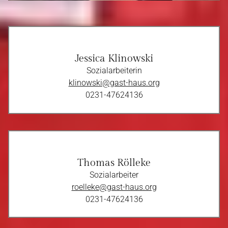
Jessica Klinowski
Sozialarbeiterin
klinowski
@gast-haus.org
0231-47624136
Thomas Rölleke
Sozialarbeiter
roelleke
@gast-haus.org
0231-47624136