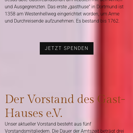
und Ausgegrenzten. Das erste „gasthuse" in Dortmund ist
1358 am Westenhellweg eingerichtet worden, um Arme
und Durchreisende aufzunehmen. Es bestand bis 1762.
JETZT SPENDEN
Der Vorstand des Gast-
Hauses e.V.
Unser aktueller Vorstand besteht aus fünf
Vorstandsmitgliedern. Die Dauer der Amtszeit beträgt drei